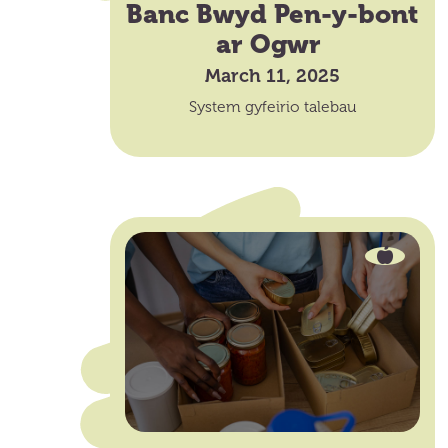
Banc Bwyd Pen-y-bont
ar Ogwr
March 11, 2025
System gyfeirio talebau