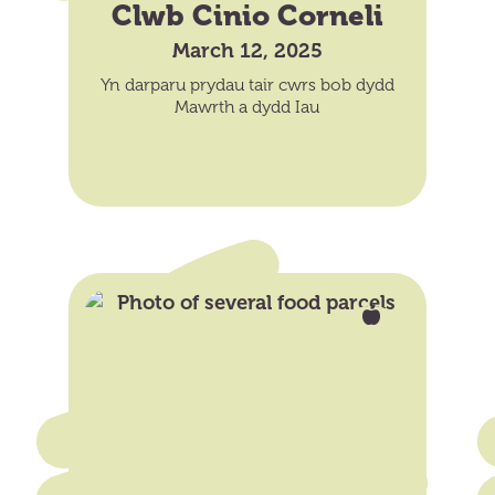
Clwb Cinio Corneli
March 12, 2025
Yn darparu prydau tair cwrs bob dydd
Mawrth a dydd Iau