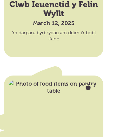
Clwb Ieuenctid y Felin
Wyllt
March 12, 2025
Yn darparu byrbrydau am ddim i’r bobl
ifanc