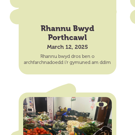
Rhannu Bwyd
Porthcawl
March 12, 2025
Rhannu bwyd dros ben o
archfarchnadoedd i’r gymuned am ddim