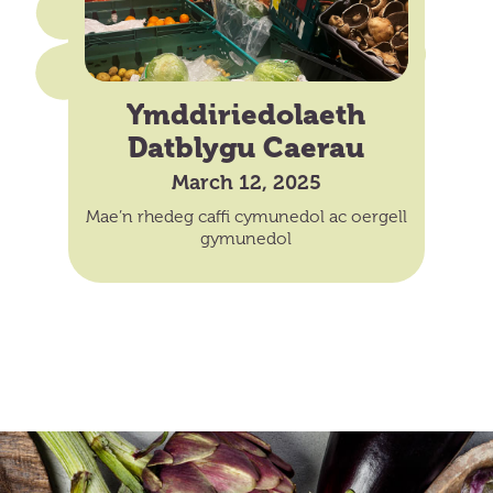
Ymddiriedolaeth
Datblygu Caerau
March 12, 2025
Mae’n rhedeg caffi cymunedol ac oergell
gymunedol