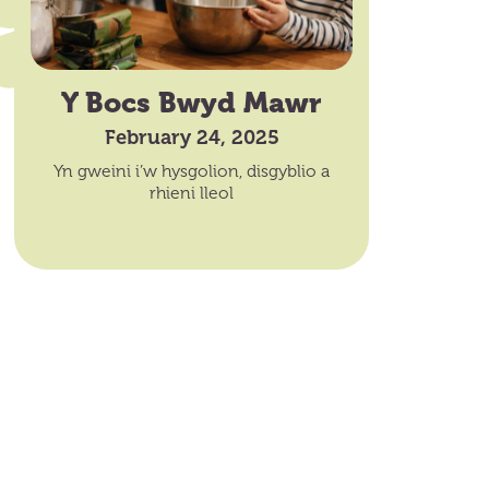
Y Bocs Bwyd Mawr
February 24, 2025
Yn gweini i’w hysgolion, disgyblio a
rhieni lleol