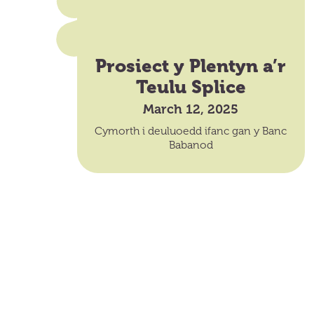
Prosiect y Plentyn a’r
Teulu Splice
March 12, 2025
Cymorth i deuluoedd ifanc gan y Banc
Babanod