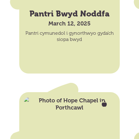
Pantri Bwyd Noddfa
March 12, 2025
Pantri cymunedol i gynorthwyo gyda’ch
siopa bwyd