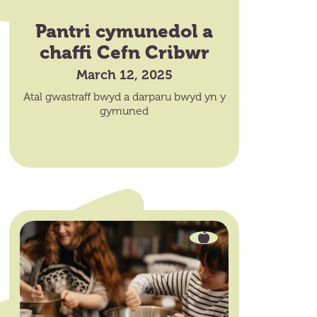
Pantri cymunedol a
chaffi Cefn Cribwr
March 12, 2025
Atal gwastraff bwyd a darparu bwyd yn y
gymuned