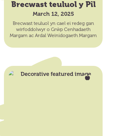
Brecwast teuluol y Pîl
March 12, 2025
Brecwast teuluol yn cael ei redeg gan
wirfoddolwyr o Grŵp Cenhadaeth
Margam ac Ardal Weinidogaeth Margam