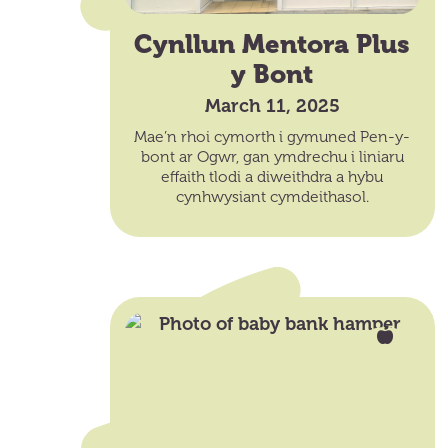
Cynllun Mentora Plus
y Bont
March 11, 2025
Mae’n rhoi cymorth i gymuned Pen-y-
bont ar Ogwr, gan ymdrechu i liniaru
effaith tlodi a diweithdra a hybu
cynhwysiant cymdeithasol.