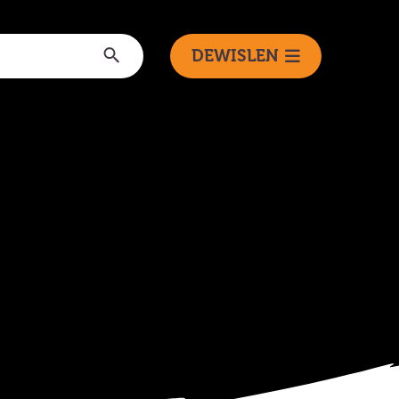
Anfon
DEWISLEN