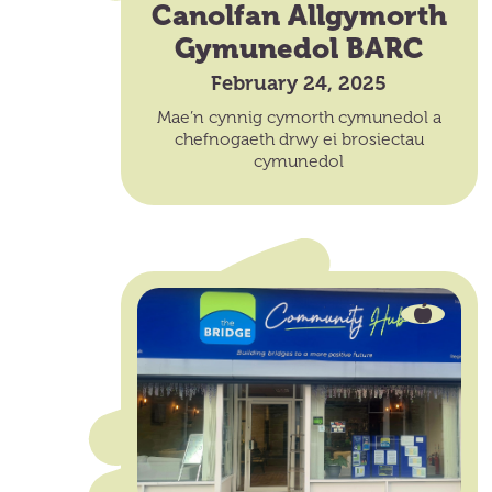
Canolfan Allgymorth
Gymunedol BARC
February 24, 2025
Mae’n cynnig cymorth cymunedol a
chefnogaeth drwy ei brosiectau
cymunedol