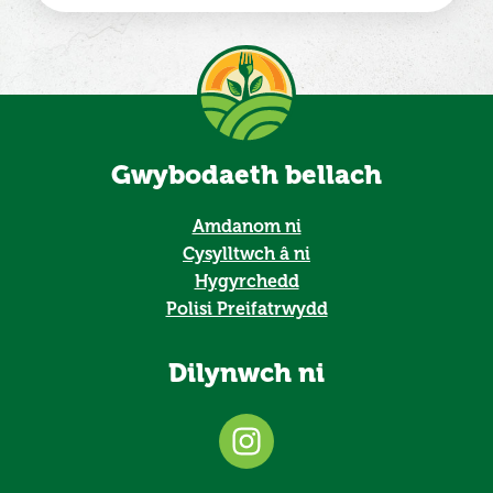
Gwybodaeth bellach
Amdanom ni
Cysylltwch â ni
Hygyrchedd
Polisi Preifatrwydd
Dilynwch ni