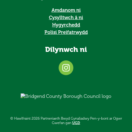
Amdanom ni
Cysylltwch â ni
Hygyrchedd
Polisi Preifatrwydd
Dilynwch ni
© Hawlfraint 2026 Partneriaeth Bwyd Gynaliadwy Pen-y-bont ar Ogwr
Gwefan gan
UGD